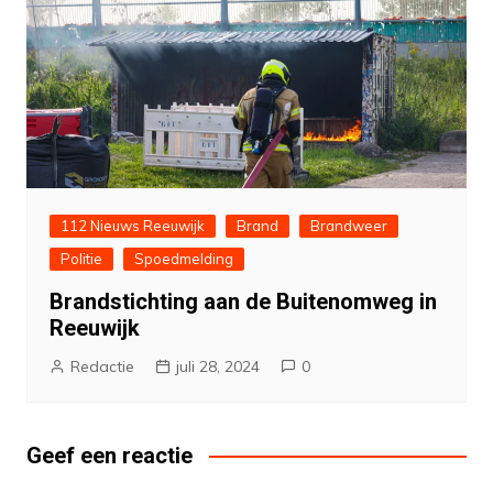
112 Nieuws Reeuwijk
Brand
Brandweer
Politie
Spoedmelding
Brandstichting aan de Buitenomweg in
Reeuwijk
Redactie
juli 28, 2024
0
Geef een reactie