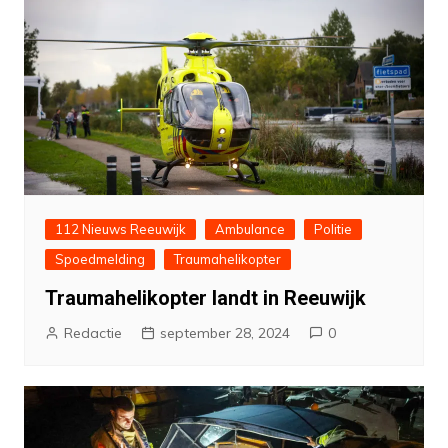
112 Nieuws Reeuwijk
Ambulance
Politie
Spoedmelding
Traumahelikopter
Traumahelikopter landt in Reeuwijk
Redactie
september 28, 2024
0