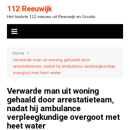
Ga
112 Reeuwijk
naar
Het laatste 112-nieuws uit Reeuwijk en Gouda
de
inhoud
Home
Verwarde man uit woning gehaald door
arrestatieteam, nadat hij ambulance verpleegkundige
overgoot met heet water
Verwarde man uit woning
gehaald door arrestatieteam,
nadat hij ambulance
verpleegkundige overgoot met
heet water