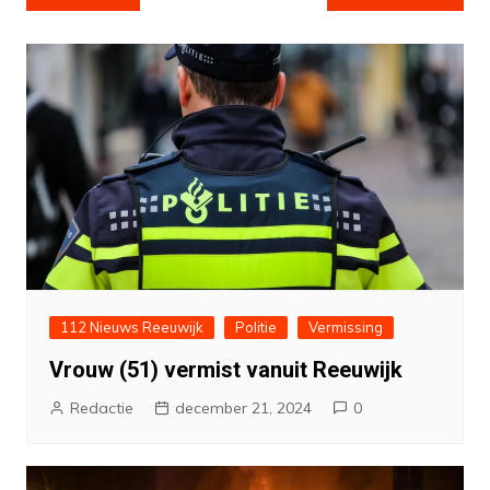
navigatie
112 Nieuws Reeuwijk
Politie
Vermissing
Vrouw (51) vermist vanuit Reeuwijk
Redactie
december 21, 2024
0