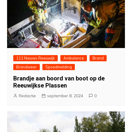
112 Nieuws Reeuwijk
Ambulance
Brand
Brandweer
Spoedmelding
Brandje aan boord van boot op de
Reeuwijkse Plassen
Redactie
september 8, 2024
0