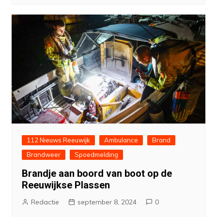
112 Nieuws Reeuwijk
Ambulance
Brand
Brandweer
Spoedmelding
Brandje aan boord van boot op de
Reeuwijkse Plassen
Redactie
september 8, 2024
0