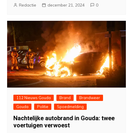
Redactie
december 21, 2024
0
112 Nieuws Gouda
Brand
Brandweer
Gouda
Politie
Spoedmelding
Nachtelijke autobrand in Gouda: twee
voertuigen verwoest