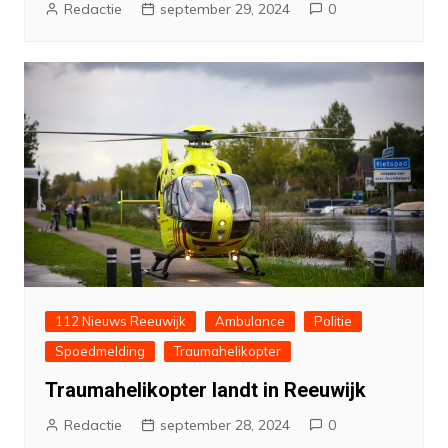
Redactie
september 29, 2024
0
112 Nieuws Reeuwijk
Ambulance
Politie
Spoedmelding
Traumahelikopter
Traumahelikopter landt in Reeuwijk
Redactie
september 28, 2024
0