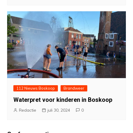
112 Nieuws Boskoop
Brandweer
Waterpret voor kinderen in Boskoop
Redactie
juli 30, 2024
0