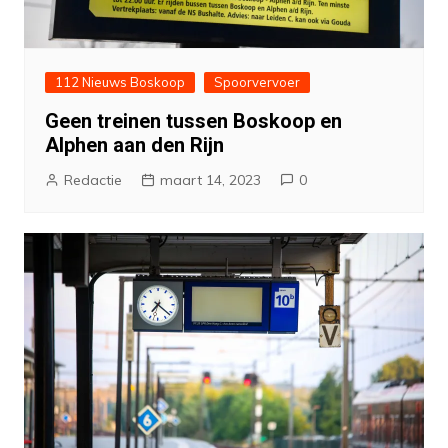
112 Nieuws Boskoop
Spoorvervoer
Geen treinen tussen Boskoop en
Alphen aan den Rijn
Redactie
maart 14, 2023
0