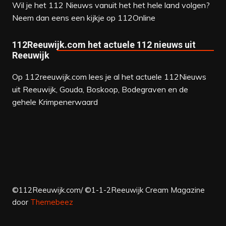
Wil je het 112 Nieuws vanuit het het hele land volgen?
Neem dan eens een kijkje op
112Online
112Reeuwijk.com het actuele 112 nieuws uit
Reeuwijk
Op 112reeuwijk.com lees je al het actuele 112Nieuws
uit Reeuwijk, Gouda, Boskoop, Bodegraven en de
gehele Krimpenerwaard
©112Reeuwijk.com/ ©1-1-2Reeuwijk
Cream Magazine
door
Themebeez