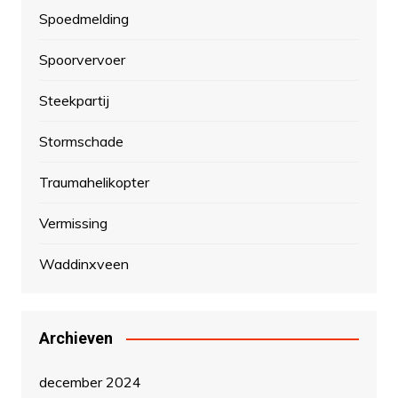
Spoedmelding
Spoorvervoer
Steekpartij
Stormschade
Traumahelikopter
Vermissing
Waddinxveen
Archieven
december 2024