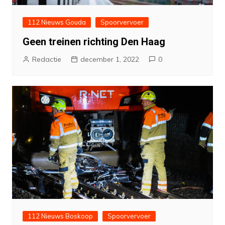
112 Nieuws Gouda
Spoorvervoer
Geen treinen richting Den Haag
Redactie
december 1, 2022
0
112 Nieuws Boskoop
Spoorvervoer