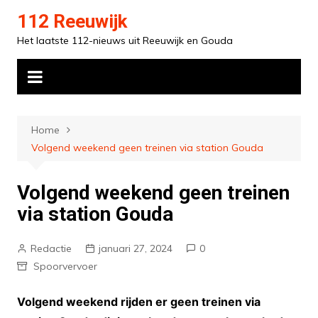
Ga
112 Reeuwijk
naar
Het laatste 112-nieuws uit Reeuwijk en Gouda
de
inhoud
Home
Volgend weekend geen treinen via station Gouda
Volgend weekend geen treinen
via station Gouda
Redactie
januari 27, 2024
0
Spoorvervoer
Volgend weekend rijden er geen treinen via