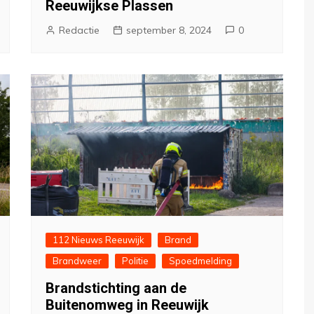
Reeuwijkse Plassen
Redactie
september 8, 2024
0
112 Nieuws Reeuwijk
Brand
Brandweer
Politie
Spoedmelding
Brandstichting aan de
Buitenomweg in Reeuwijk