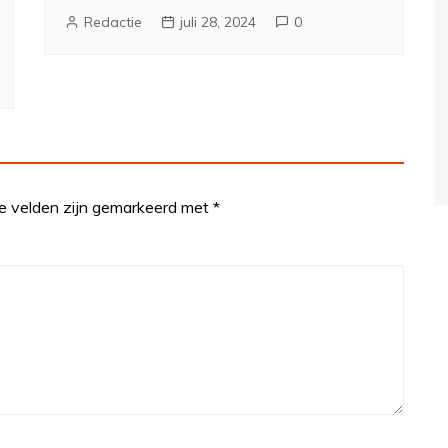
Redactie
juli 28, 2024
0
te velden zijn gemarkeerd met
*