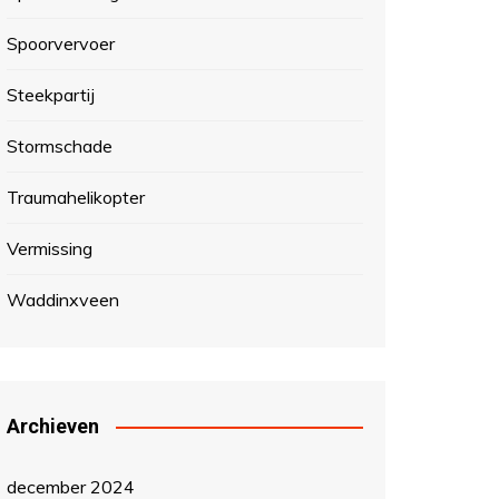
Spoorvervoer
Steekpartij
Stormschade
Traumahelikopter
Vermissing
Waddinxveen
Archieven
december 2024