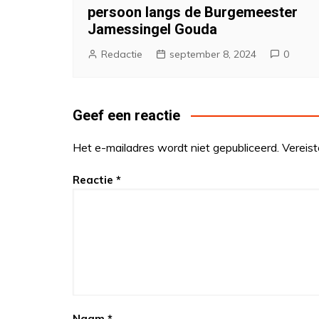
persoon langs de Burgemeester
Jamessingel Gouda
Redactie
september 8, 2024
0
Geef een reactie
Het e-mailadres wordt niet gepubliceerd.
Vereis
Reactie
*
Naam
*