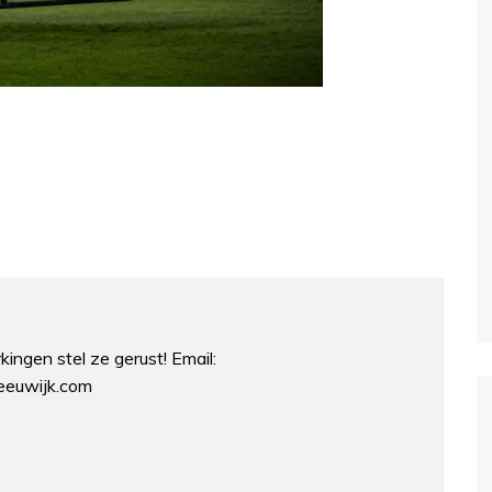
ingen stel ze gerust! Email:
euwijk.com