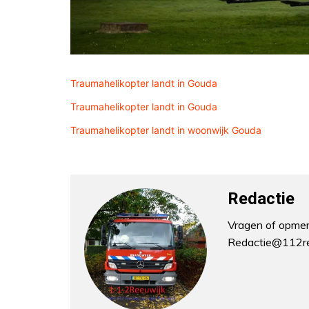
Traumahelikopter landt in Gouda
Traumahelikopter landt in Gouda
Traumahelikopter landt in woonwijk Gouda
Redactie
Vragen of opmerk
Redactie@112re