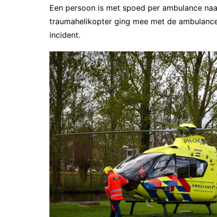
Een persoon is met spoed per ambulance naar
traumahelikopter ging mee met de ambulance.
incident.