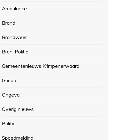
Ambulance
Brand
Brandweer
Bron: Politie
Gemeentenieuws Krimpenerwaard
Gouda
Ongeval
Overig nieuws
Politie
Spoedmelding