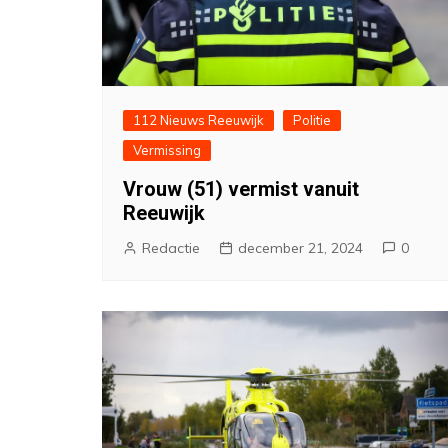
112 Nieuws Reeuwijk
Politie
Vermissing
Vrouw (51) vermist vanuit
Reeuwijk
Redactie
december 21, 2024
0