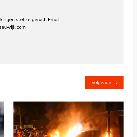
ingen stel ze gerust! Email:
euwijk.com
Volgende