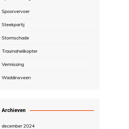
Spoorvervoer
Steekpartij
Stormschade
Traumahelikopter
Vermissing
Waddinxveen
Archieven
december 2024