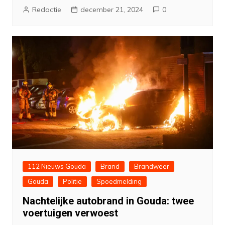
Redactie
december 21, 2024
0
112 Nieuws Gouda
Brand
Brandweer
Gouda
Politie
Spoedmelding
Nachtelijke autobrand in Gouda: twee
voertuigen verwoest