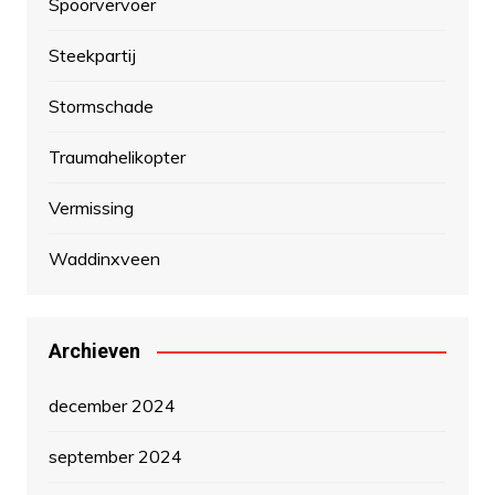
Spoorvervoer
Steekpartij
Stormschade
Traumahelikopter
Vermissing
Waddinxveen
Archieven
december 2024
september 2024