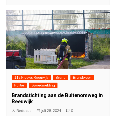
112 Nieuws Reeuwijk
Brand
Brandweer
Politie
Spoedmelding
Brandstichting aan de Buitenomweg in
Reeuwijk
Redactie
juli 28, 2024
0