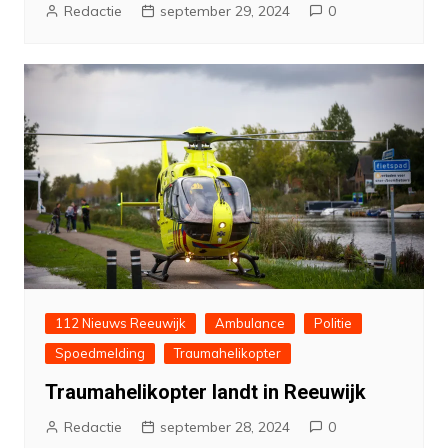
Redactie
september 29, 2024
0
112 Nieuws Reeuwijk
Ambulance
Politie
Spoedmelding
Traumahelikopter
Traumahelikopter landt in Reeuwijk
Redactie
september 28, 2024
0