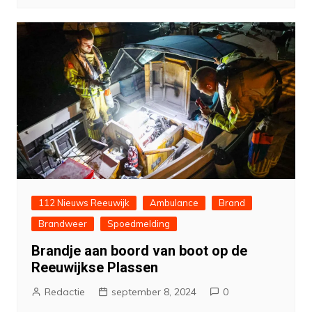
112 Nieuws Reeuwijk
Ambulance
Brand
Brandweer
Spoedmelding
Brandje aan boord van boot op de
Reeuwijkse Plassen
Redactie
september 8, 2024
0