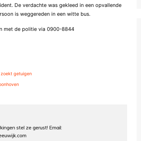
ncident. De verdachte was gekleed in een opvallende
rsoon is weggereden in een witte bus.
n met de politie via 0900-8844
e zoekt getuigen
hoonhoven
ingen stel ze gerust! Email:
euwijk.com