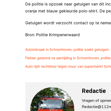
De politie is opzoek naar getuigen van dit i
oranje met blauw gekleurde polo-shirt. De pe
Getuigen wordt verzocht contact op te neme
Bron: Politie Krimpenerwaard
Autoinbraak in Schoonhoven, politie zoekt getuigen
Fietser gewond na aanrijding in Schoonhoven, politi
Auto rijdt rechtdoor tegen muur van supermarkt Sc
Redactie
Vragen of opmerk
Redactie@112re