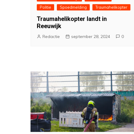
Politie
Spoedmelding
Traumahelikopter
Traumahelikopter landt in
Reeuwijk
Redactie
september 28, 2024
0