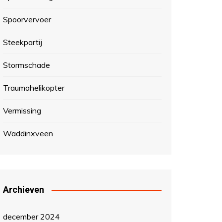
Spoorvervoer
Steekpartij
Stormschade
Traumahelikopter
Vermissing
Waddinxveen
Archieven
december 2024