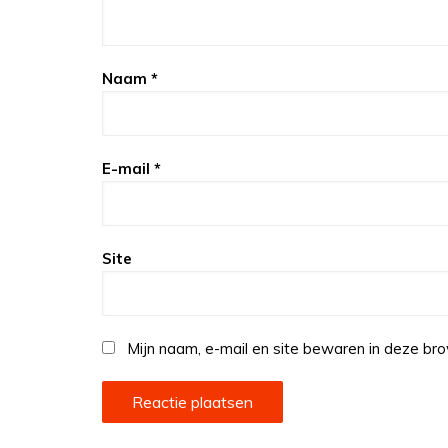
Naam
*
E-mail
*
Site
Mijn naam, e-mail en site bewaren in deze bro