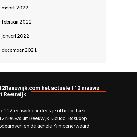
maart 2022
februari 2022
januari 2022
december 2021
12Reeuwijk.com het actuele 112 nieuws
it Reeuwijk
p 112reeuwijk.com lees je al het actuele
12Nieuws uit Reeuwijk, Gouda, Boskoop,
odegraven en de gehele Krimpenerwaard