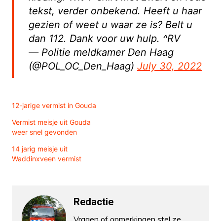
tekst, verder onbekend. Heeft u haar
gezien of weet u waar ze is? Belt u
dan 112. Dank voor uw hulp. ^RV
— Politie meldkamer Den Haag
(@POL_OC_Den_Haag)
July 30, 2022
12-jarige vermist in Gouda
Vermist meisje uit Gouda
weer snel gevonden
14 jarig meisje uit
Waddinxveen vermist
Redactie
Vragen of opmerkingen stel ze