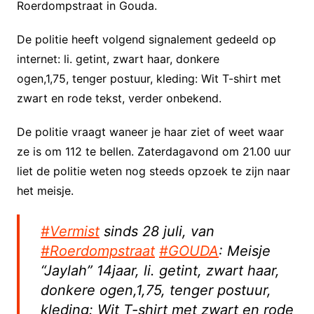
Roerdompstraat in Gouda.
De politie heeft volgend signalement gedeeld op
internet: li. getint, zwart haar, donkere
ogen,1,75, tenger postuur, kleding: Wit T-shirt met
zwart en rode tekst, verder onbekend.
De politie vraagt waneer je haar ziet of weet waar
ze is om 112 te bellen. Zaterdagavond om 21.00 uur
liet de politie weten nog steeds opzoek te zijn naar
het meisje.
#Vermist
sinds 28 juli, van
#Roerdompstraat
#GOUDA
: Meisje
“Jaylah” 14jaar, li. getint, zwart haar,
donkere ogen,1,75, tenger postuur,
kleding: Wit T-shirt met zwart en rode