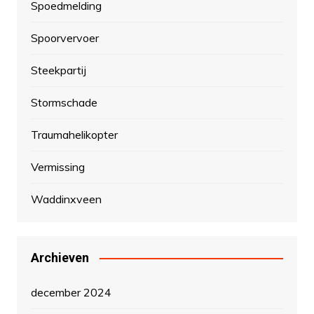
Spoedmelding
Spoorvervoer
Steekpartij
Stormschade
Traumahelikopter
Vermissing
Waddinxveen
Archieven
december 2024