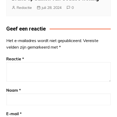
Redactie
juli 28, 2024
0
Geef een reactie
Het e-mailadres wordt niet gepubliceerd.
Vereiste
velden zijn gemarkeerd met
*
Reactie
*
Naam
*
E-mail
*