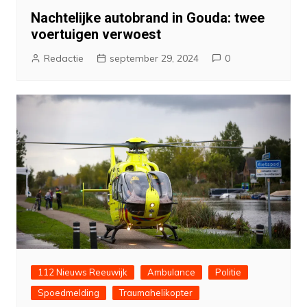
Nachtelijke autobrand in Gouda: twee
voertuigen verwoest
Redactie
september 29, 2024
0
112 Nieuws Reeuwijk
Ambulance
Politie
Spoedmelding
Traumahelikopter