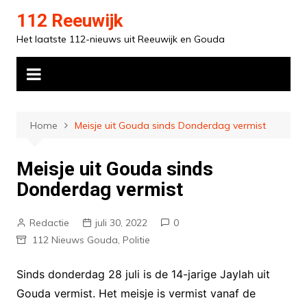
Ga
112 Reeuwijk
naar
Het laatste 112-nieuws uit Reeuwijk en Gouda
de
inhoud
Home
Meisje uit Gouda sinds Donderdag vermist
Meisje uit Gouda sinds
Donderdag vermist
Redactie
juli 30, 2022
0
112 Nieuws Gouda
,
Politie
Sinds donderdag 28 juli is de 14-jarige Jaylah uit
Gouda vermist. Het meisje is vermist vanaf de