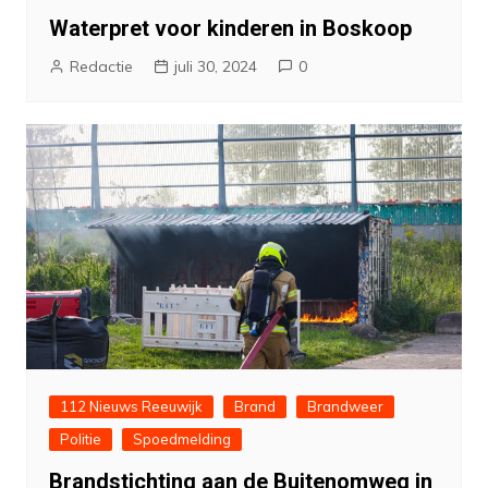
Waterpret voor kinderen in Boskoop
Redactie
juli 30, 2024
0
112 Nieuws Reeuwijk
Brand
Brandweer
Politie
Spoedmelding
Brandstichting aan de Buitenomweg in