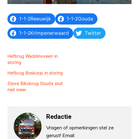
1-1-2Reeuwijk
1-1-2Gouda
1-1-2Krimpenerwaard
Twitter
Hefbrug Waddinxveen in
storing
Hefbrug Boskoop in storing
Steve Bikobrug Gouda sluit
niet meer
Redactie
Vragen of opmerkingen stel ze
gerust! Email: