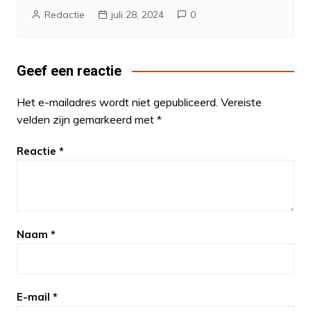
Redactie
juli 28, 2024
0
Geef een reactie
Het e-mailadres wordt niet gepubliceerd.
Vereiste
velden zijn gemarkeerd met
*
Reactie
*
Naam
*
E-mail
*