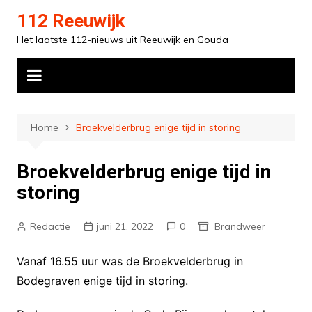
Ga
112 Reeuwijk
naar
Het laatste 112-nieuws uit Reeuwijk en Gouda
de
inhoud
Home
Broekvelderbrug enige tijd in storing
Broekvelderbrug enige tijd in
storing
Redactie
juni 21, 2022
0
Brandweer
Vanaf 16.55 uur was de Broekvelderbrug in
Bodegraven enige tijd in storing.