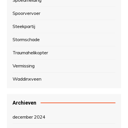
Spoorvervoer
Steekpartij
Stormschade
Traumahelikopter
Vermissing
Waddinxveen
Archieven
december 2024