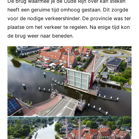
De brug waarmee je de Oude Rijn over kan steken
heeft een geruime tijd omhoog gestaan. Dit zorgde
voor de nodige verkeershinder. De provincie was ter
plaatse om het verkeer te regelen. Na enige tijd kon
de brug weer naar beneden.