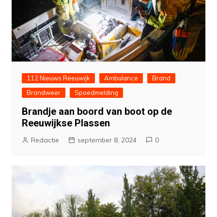
112 Nieuws Reeuwijk
Ambulance
Brand
Brandweer
Spoedmelding
Brandje aan boord van boot op de
Reeuwijkse Plassen
Redactie
september 8, 2024
0