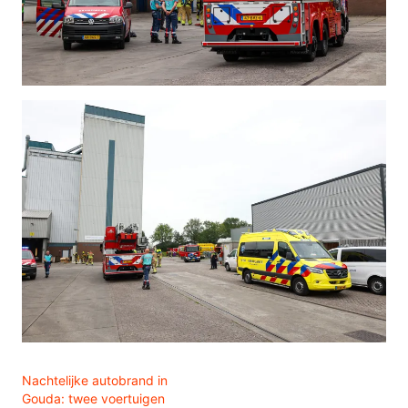
Nachtelijke autobrand in
Gouda: twee voertuigen