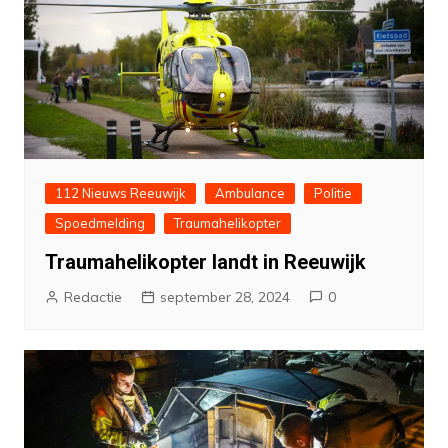
112 Nieuws Reeuwijk
Ambulance
Politie
Spoedmelding
Traumahelikopter
Traumahelikopter landt in Reeuwijk
Redactie
september 28, 2024
0