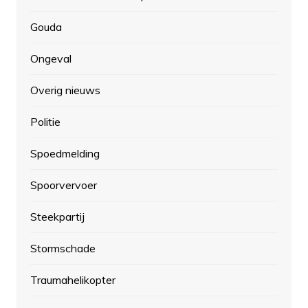
Gouda
Ongeval
Overig nieuws
Politie
Spoedmelding
Spoorvervoer
Steekpartij
Stormschade
Traumahelikopter