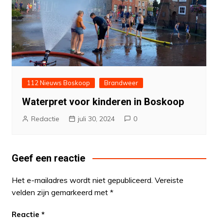
112 Nieuws Boskoop
Brandweer
Waterpret voor kinderen in Boskoop
Redactie
juli 30, 2024
0
Geef een reactie
Het e-mailadres wordt niet gepubliceerd.
Vereiste
velden zijn gemarkeerd met
*
Reactie
*