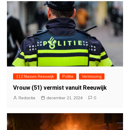
112 Nieuws Reeuwijk
Politie
Vermissing
Vrouw (51) vermist vanuit Reeuwijk
Redactie
december 21, 2024
0