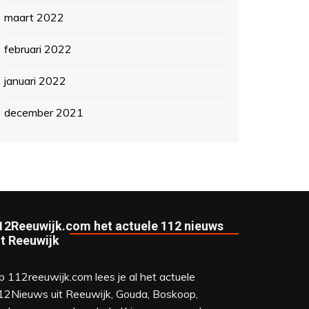
maart 2022
februari 2022
januari 2022
december 2021
12Reeuwijk.com het actuele 112 nieuws
it Reeuwijk
p 112reeuwijk.com lees je al het actuele
12Nieuws uit Reeuwijk, Gouda, Boskoop,