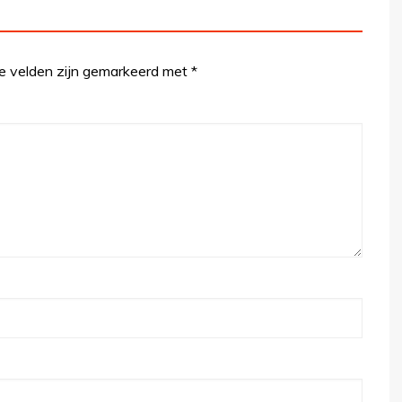
te velden zijn gemarkeerd met
*