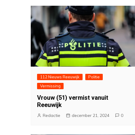
112 Nieuws Reeuwijk
Politie
Vermissing
Vrouw (51) vermist vanuit
Reeuwijk
Redactie
december 21, 2024
0