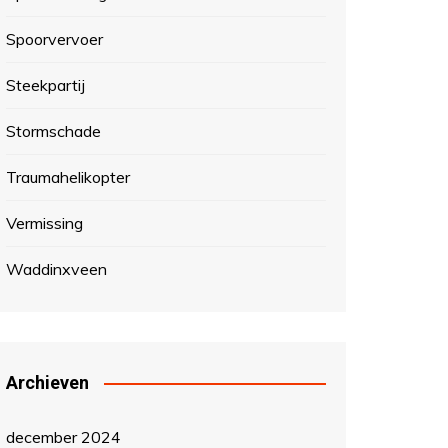
Spoorvervoer
Steekpartij
Stormschade
Traumahelikopter
Vermissing
Waddinxveen
Archieven
december 2024