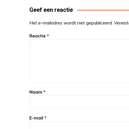
Geef een reactie
Het e-mailadres wordt niet gepubliceerd.
Vereis
Reactie
*
Naam
*
E-mail
*