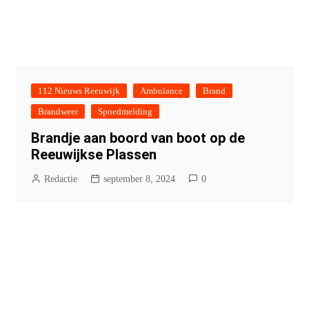
112 Nieuws Reeuwijk
Ambulance
Brand
Brandweer
Spoedmelding
Brandje aan boord van boot op de
Reeuwijkse Plassen
Redactie
september 8, 2024
0