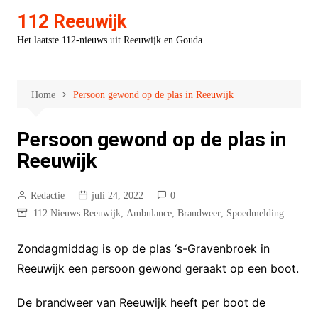
Ga
112 Reeuwijk
naar
Het laatste 112-nieuws uit Reeuwijk en Gouda
de
inhoud
Home
Persoon gewond op de plas in Reeuwijk
Persoon gewond op de plas in
Reeuwijk
Redactie
juli 24, 2022
0
112 Nieuws Reeuwijk
,
Ambulance
,
Brandweer
,
Spoedmelding
Zondagmiddag is op de plas ‘s-Gravenbroek in
Reeuwijk een persoon gewond geraakt op een boot.
De brandweer van Reeuwijk heeft per boot de