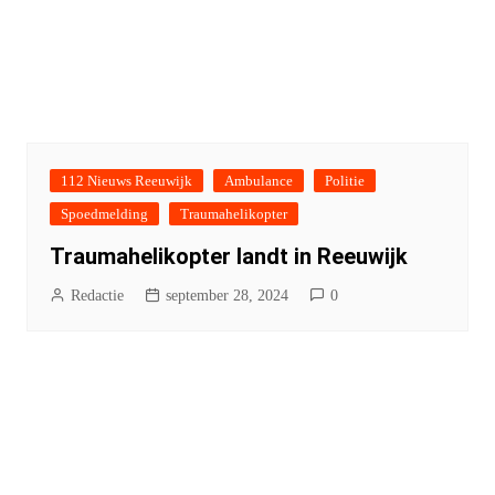
112 Nieuws Reeuwijk
Ambulance
Politie
Spoedmelding
Traumahelikopter
Traumahelikopter landt in Reeuwijk
Redactie
september 28, 2024
0