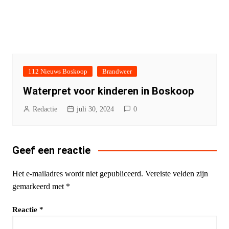
112 Nieuws Boskoop
Brandweer
Waterpret voor kinderen in Boskoop
Redactie
juli 30, 2024
0
Geef een reactie
Het e-mailadres wordt niet gepubliceerd.
Vereiste velden zijn
gemarkeerd met
*
Reactie
*