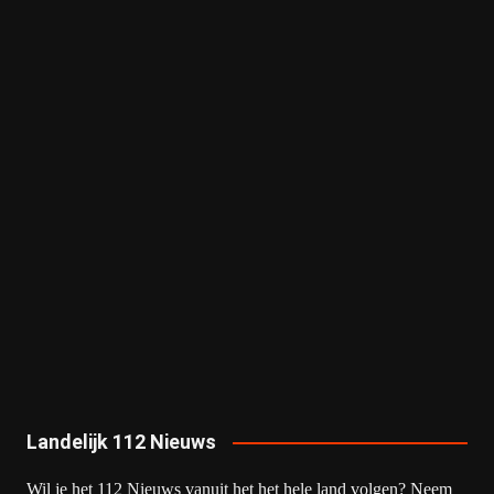
Landelijk 112 Nieuws
Wil je het 112 Nieuws vanuit het het hele land volgen? Neem