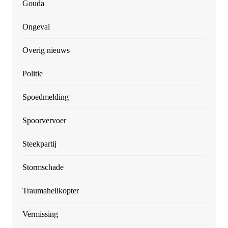
Gouda
Ongeval
Overig nieuws
Politie
Spoedmelding
Spoorvervoer
Steekpartij
Stormschade
Traumahelikopter
Vermissing