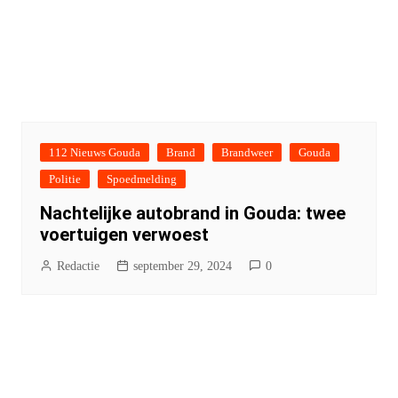
112 Nieuws Gouda
Brand
Brandweer
Gouda
Politie
Spoedmelding
Nachtelijke autobrand in Gouda: twee
voertuigen verwoest
Redactie
september 29, 2024
0