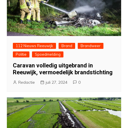
112 Nieuws Reeuwijk
Brand
Brandweer
Politie
Spoedmelding
Caravan volledig uitgebrand in
Reeuwijk, vermoedelijk brandstichting
Redactie
juli 27, 2024
0