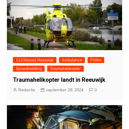
112 Nieuws Reeuwijk
Ambulance
Politie
Spoedmelding
Traumahelikopter
Traumahelikopter landt in Reeuwijk
Redactie
september 28, 2024
0