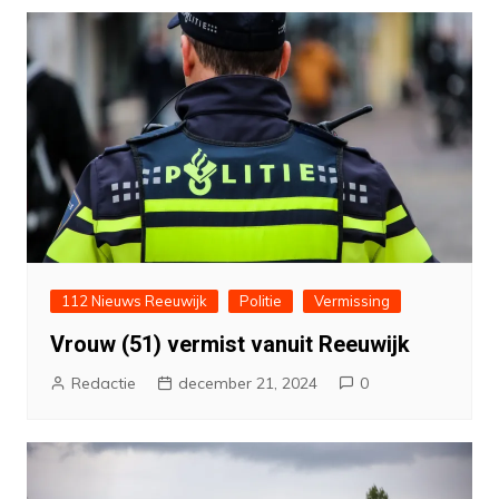
112 Nieuws Reeuwijk
Politie
Vermissing
Vrouw (51) vermist vanuit Reeuwijk
Redactie
december 21, 2024
0