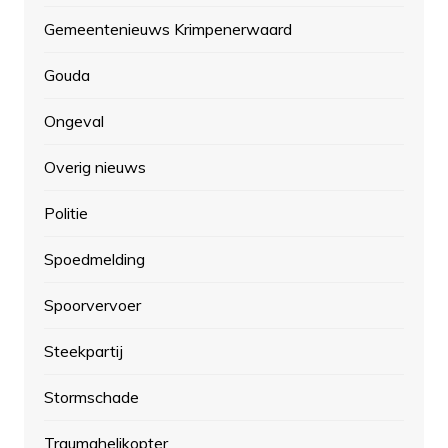
Gemeentenieuws Krimpenerwaard
Gouda
Ongeval
Overig nieuws
Politie
Spoedmelding
Spoorvervoer
Steekpartij
Stormschade
Traumahelikopter