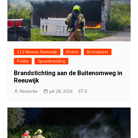
112 Nieuws Reeuwijk
Brand
Brandweer
Politie
Spoedmelding
Brandstichting aan de Buitenomweg in
Reeuwijk
Redactie
juli 28, 2024
0