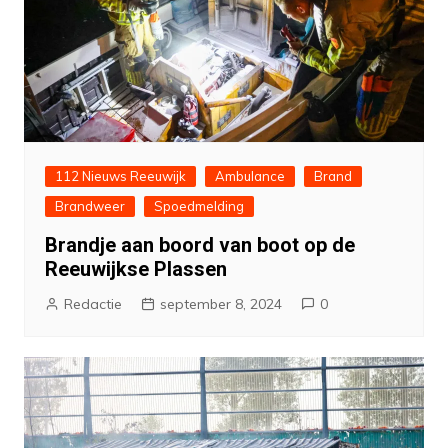
112 Nieuws Reeuwijk
Ambulance
Brand
Brandweer
Spoedmelding
Brandje aan boord van boot op de
Reeuwijkse Plassen
Redactie
september 8, 2024
0