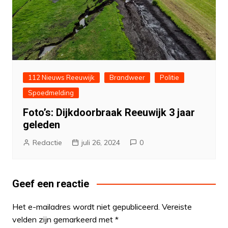
112 Nieuws Reeuwijk
Brandweer
Politie
Spoedmelding
Foto’s: Dijkdoorbraak Reeuwijk 3 jaar
geleden
Redactie
juli 26, 2024
0
Geef een reactie
Het e-mailadres wordt niet gepubliceerd.
Vereiste
velden zijn gemarkeerd met
*