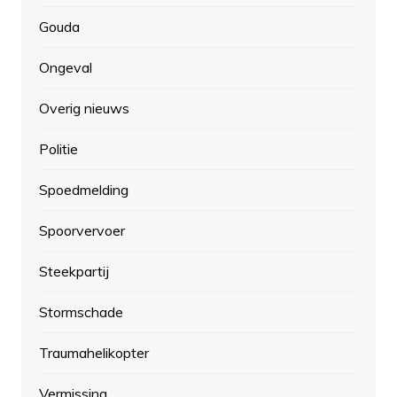
Gouda
Ongeval
Overig nieuws
Politie
Spoedmelding
Spoorvervoer
Steekpartij
Stormschade
Traumahelikopter
Vermissing