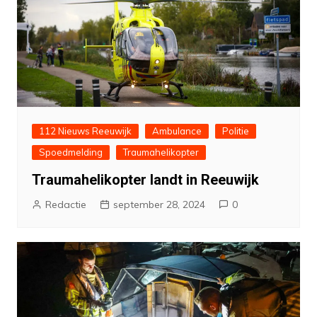
112 Nieuws Reeuwijk
Ambulance
Politie
Spoedmelding
Traumahelikopter
Traumahelikopter landt in Reeuwijk
Redactie
september 28, 2024
0