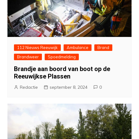
112 Nieuws Reeuwijk
Ambulance
Brand
Brandweer
Spoedmelding
Brandje aan boord van boot op de
Reeuwijkse Plassen
Redactie
september 8, 2024
0