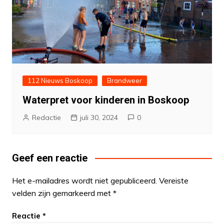
112 Nieuws Boskoop
Brandweer
Waterpret voor kinderen in Boskoop
Redactie
juli 30, 2024
0
Geef een reactie
Het e-mailadres wordt niet gepubliceerd.
Vereiste
velden zijn gemarkeerd met
*
Reactie
*