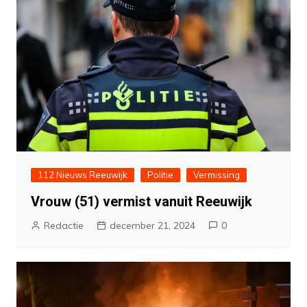
112 Nieuws Reeuwijk
Politie
Vermissing
Vrouw (51) vermist vanuit Reeuwijk
Redactie
december 21, 2024
0