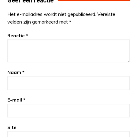
Geef een reactie
Het e-mailadres wordt niet gepubliceerd.
Vereiste
velden zijn gemarkeerd met
*
Reactie
*
Naam
*
E-mail
*
Site