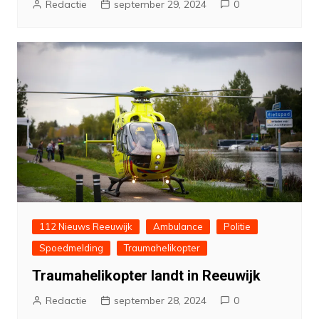
Redactie
september 29, 2024
0
112 Nieuws Reeuwijk
Ambulance
Politie
Spoedmelding
Traumahelikopter
Traumahelikopter landt in Reeuwijk
Redactie
september 28, 2024
0