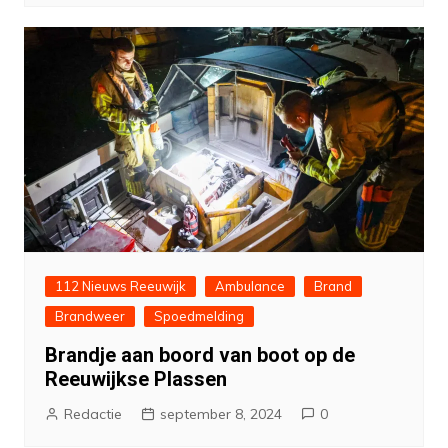
112 Nieuws Reeuwijk
Ambulance
Brand
Brandweer
Spoedmelding
Brandje aan boord van boot op de
Reeuwijkse Plassen
Redactie
september 8, 2024
0