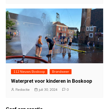
112 Nieuws Boskoop
Brandweer
Waterpret voor kinderen in Boskoop
Redactie
juli 30, 2024
0