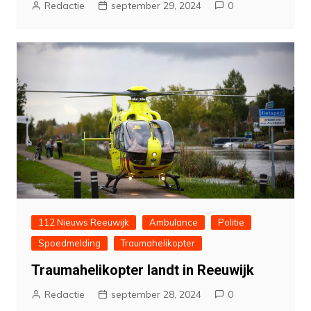
Redactie
september 29, 2024
0
112 Nieuws Reeuwijk
Ambulance
Politie
Spoedmelding
Traumahelikopter
Traumahelikopter landt in Reeuwijk
Redactie
september 28, 2024
0