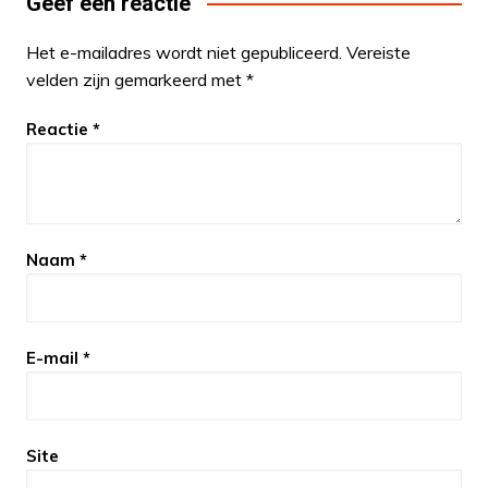
Geef een reactie
Het e-mailadres wordt niet gepubliceerd.
Vereiste
velden zijn gemarkeerd met
*
Reactie
*
Naam
*
E-mail
*
Site