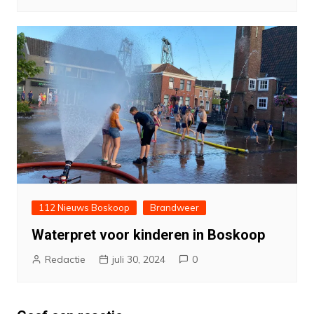
112 Nieuws Boskoop
Brandweer
Waterpret voor kinderen in Boskoop
Redactie
juli 30, 2024
0