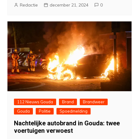
Redactie
december 21, 2024
0
112 Nieuws Gouda
Brand
Brandweer
Gouda
Politie
Spoedmelding
Nachtelijke autobrand in Gouda: twee
voertuigen verwoest