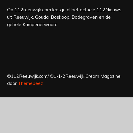
Op 112reeuwijk.com lees je al het actuele 112Nieuws
uit Reeuwijk, Gouda, Boskoop, Bodegraven en de
gehele Krimpenerwaard
©112Reeuwijk.com/ ©1-1-2Reeuwijk
Cream Magazine
door
Themebeez