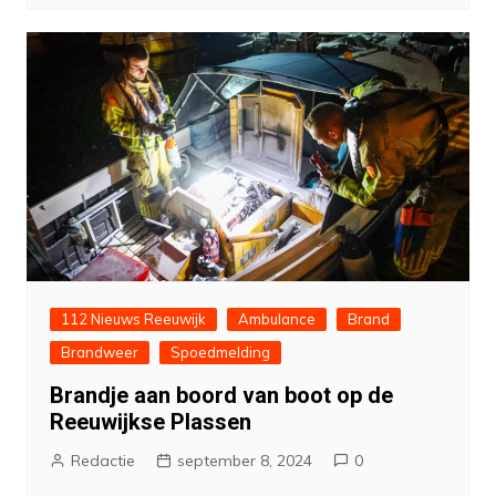
112 Nieuws Reeuwijk
Ambulance
Brand
Brandweer
Spoedmelding
Brandje aan boord van boot op de
Reeuwijkse Plassen
Redactie
september 8, 2024
0