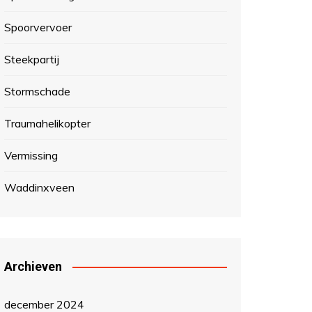
Spoorvervoer
Steekpartij
Stormschade
Traumahelikopter
Vermissing
Waddinxveen
Archieven
december 2024