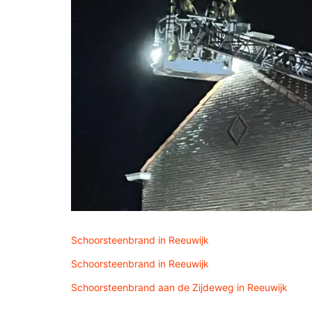
Schoorsteenbrand in Reeuwijk
Schoorsteenbrand in Reeuwijk
Schoorsteenbrand aan de Zijdeweg in Reeuwijk