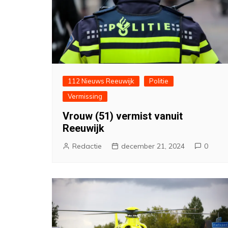
112 Nieuws Reeuwijk
Politie
Vermissing
Vrouw (51) vermist vanuit
Reeuwijk
Redactie
december 21, 2024
0