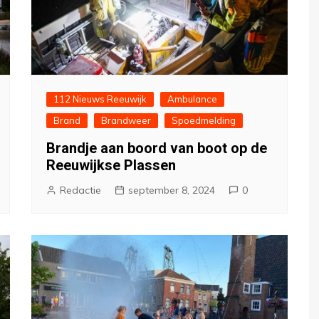
112 Nieuws Reeuwijk
Ambulance
Brand
Brandweer
Spoedmelding
Brandje aan boord van boot op de
Reeuwijkse Plassen
Redactie
september 8, 2024
0