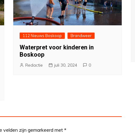
112 Nieuws Boskoop
Brandweer
Waterpret voor kinderen in
Boskoop
Redactie
juli 30, 2024
0
te velden zijn gemarkeerd met
*