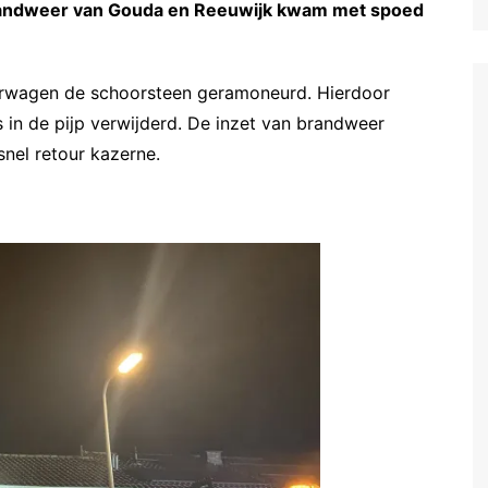
randweer van Gouda en Reeuwijk kwam met spoed
erwagen de schoorsteen geramoneurd. Hierdoor
 in de pijp verwijderd. De inzet van brandweer
snel retour kazerne.