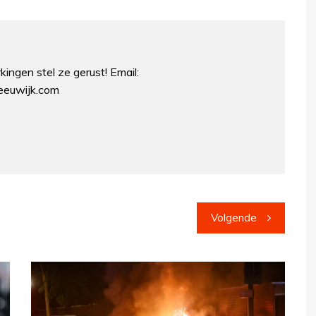
ingen stel ze gerust! Email:
euwijk.com
Volgende