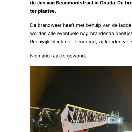
de Jan van Beaumontstraat in Gouda. De b
ter plaatse.
De brandweer heeft met behulp van de ladd
werden alle eventuele nog brandende deeltjes
Reeuwijk bleek niet benodigd, zij konden vrij 
Niemand raakte gewond.