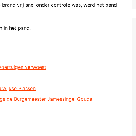
brand vrij snel onder controle was, werd het pand
n in het pand.
voertuigen verwoest
uwijkse Plassen
ngs de Burgemeester Jamessingel Gouda