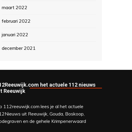
maart 2022
februari 2022
januari 2022
december 2021
12Reeuwijk.com het actuele 112 nieuws
it Reeuwijk
p 112reeuwijk.com lees je al het actuele
12Nieuws uit Reeuwijk, Gouda, Boskoop,
odegraven en de gehele Krimpenerwaard