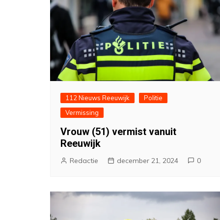
112 Nieuws Reeuwijk
Politie
Vermissing
Vrouw (51) vermist vanuit
Reeuwijk
Redactie
december 21, 2024
0