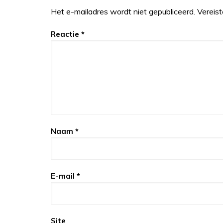
Het e-mailadres wordt niet gepubliceerd.
Vereis
Reactie
*
Naam
*
E-mail
*
Site