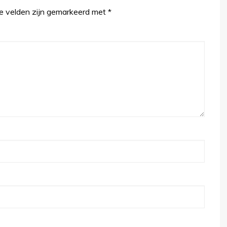
te velden zijn gemarkeerd met
*