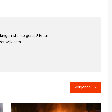
ingen stel ze gerust! Email:
euwijk.com
Volgende