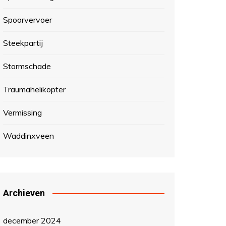
Spoorvervoer
Steekpartij
Stormschade
Traumahelikopter
Vermissing
Waddinxveen
Archieven
december 2024