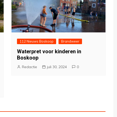
112 Nieuws Boskoop
Brandweer
Waterpret voor kinderen in
Boskoop
Redactie
juli 30, 2024
0