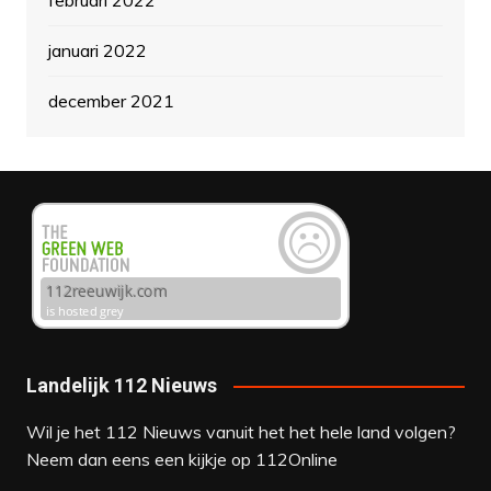
februari 2022
januari 2022
december 2021
Landelijk 112 Nieuws
Wil je het 112 Nieuws vanuit het het hele land volgen?
Neem dan eens een kijkje op
112Online