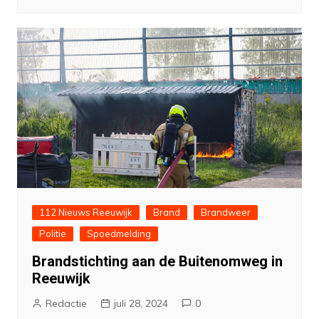
112 Nieuws Reeuwijk
Brand
Brandweer
Politie
Spoedmelding
Brandstichting aan de Buitenomweg in
Reeuwijk
Redactie
juli 28, 2024
0