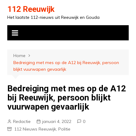
Ga
112 Reeuwijk
naar
Het laatste 112-nieuws uit Reeuwijk en Gouda
de
inhoud
Home
Bedreiging met mes op de A12 bij Reeuwijk, persoon
blijkt vuurwapen gevaarlijk
Bedreiging met mes op de A12
bij Reeuwijk, persoon blijkt
vuurwapen gevaarlijk
Redactie
januari 4, 2022
0
112 Nieuws Reeuwijk
,
Politie