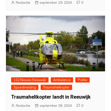
Redactie
september 29, 2024
0
112 Nieuws Reeuwijk
Ambulance
Politie
Spoedmelding
Traumahelikopter
Traumahelikopter landt in Reeuwijk
Redactie
september 28, 2024
0