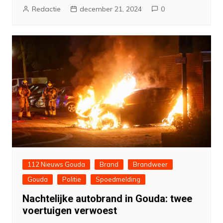
Redactie
december 21, 2024
0
112 Nieuws Gouda
Brand
Brandweer
Gouda
Politie
Spoedmelding
Nachtelijke autobrand in Gouda: twee
voertuigen verwoest