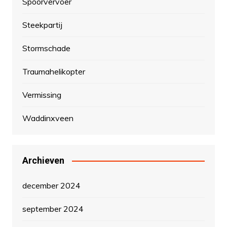
Spoorvervoer
Steekpartij
Stormschade
Traumahelikopter
Vermissing
Waddinxveen
Archieven
december 2024
september 2024