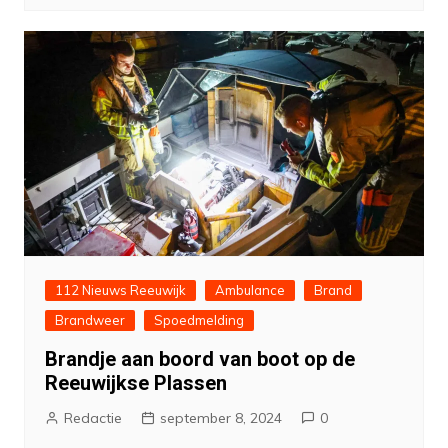
112 Nieuws Reeuwijk
Ambulance
Brand
Brandweer
Spoedmelding
Brandje aan boord van boot op de
Reeuwijkse Plassen
Redactie
september 8, 2024
0