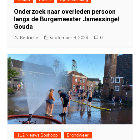
Onderzoek naar overleden persoon
langs de Burgemeester Jamessingel
Gouda
Redactie
september 8, 2024
0
112 Nieuws Boskoop
Brandweer