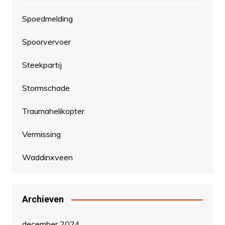
Spoedmelding
Spoorvervoer
Steekpartij
Stormschade
Traumahelikopter
Vermissing
Waddinxveen
Archieven
december 2024