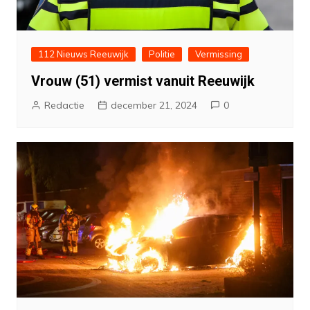
112 Nieuws Reeuwijk
Politie
Vermissing
Vrouw (51) vermist vanuit Reeuwijk
Redactie
december 21, 2024
0