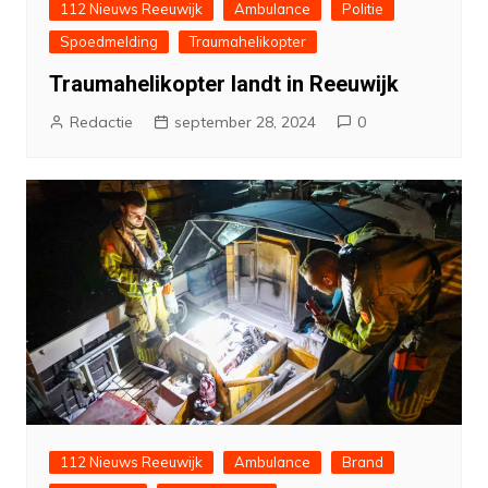
112 Nieuws Reeuwijk
Ambulance
Politie
Spoedmelding
Traumahelikopter
Traumahelikopter landt in Reeuwijk
Redactie
september 28, 2024
0
112 Nieuws Reeuwijk
Ambulance
Brand