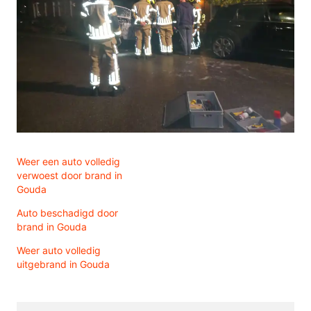
Weer een auto volledig
verwoest door brand in
Gouda
Auto beschadigd door
brand in Gouda
Weer auto volledig
uitgebrand in Gouda