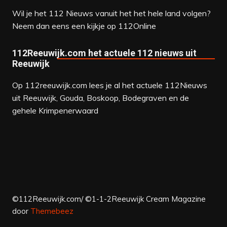
Wil je het 112 Nieuws vanuit het het hele land volgen?
Neem dan eens een kijkje op
112Online
112Reeuwijk.com het actuele 112 nieuws uit
Reeuwijk
Op 112reeuwijk.com lees je al het actuele 112Nieuws
uit Reeuwijk, Gouda, Boskoop, Bodegraven en de
gehele Krimpenerwaard
©112Reeuwijk.com/ ©1-1-2Reeuwijk
Cream Magazine
door
Themebeez