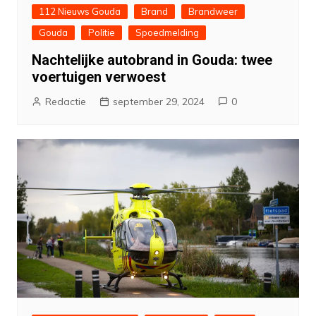
112 Nieuws Gouda
Brand
Brandweer
Gouda
Politie
Spoedmelding
Nachtelijke autobrand in Gouda: twee
voertuigen verwoest
Redactie
september 29, 2024
0