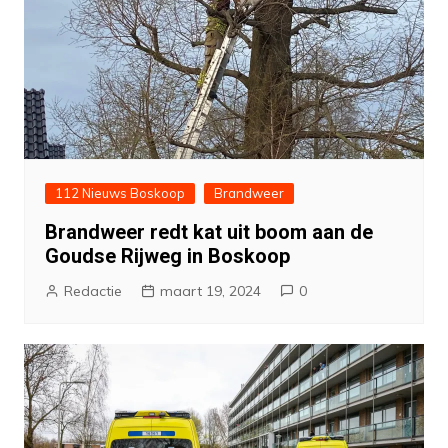
112 Nieuws Boskoop
Brandweer
Brandweer redt kat uit boom aan de
Goudse Rijweg in Boskoop
Redactie
maart 19, 2024
0