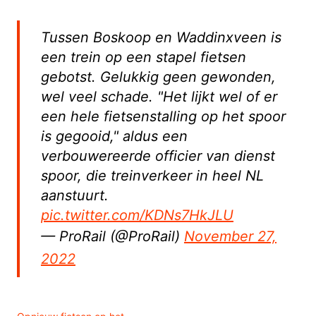
Tussen Boskoop en Waddinxveen is
een trein op een stapel fietsen
gebotst. Gelukkig geen gewonden,
wel veel schade. "Het lijkt wel of er
een hele fietsenstalling op het spoor
is gegooid," aldus een
verbouwereerde officier van dienst
spoor, die treinverkeer in heel NL
aanstuurt.
pic.twitter.com/KDNs7HkJLU
— ProRail (@ProRail)
November 27,
2022