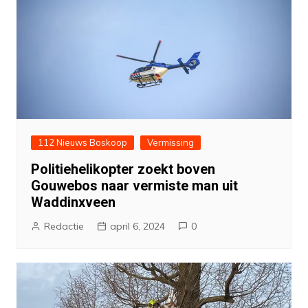
112 Nieuws Boskoop
Vermissing
Politiehelikopter zoekt boven
Gouwebos naar vermiste man uit
Waddinxveen
Redactie
april 6, 2024
0