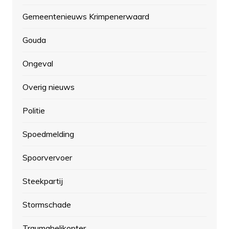
Gemeentenieuws Krimpenerwaard
Gouda
Ongeval
Overig nieuws
Politie
Spoedmelding
Spoorvervoer
Steekpartij
Stormschade
Traumahelikopter