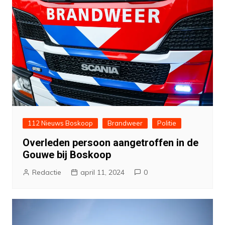
112 Nieuws Boskoop
Brandweer
Politie
Overleden persoon aangetroffen in de
Gouwe bij Boskoop
Redactie
april 11, 2024
0