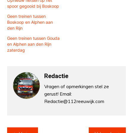
Opnieuw fietsen op het
spoor gegooid bij Boskoop
Geen treinen tussen
Boskoop en Alphen aan
den Rijn
Geen treinen tussen Gouda
en Alphen aan den Rijn
zaterdag
Redactie
Vragen of opmerkingen stel ze
gerust! Email:
Redactie@112reeuwijk.com
Bericht