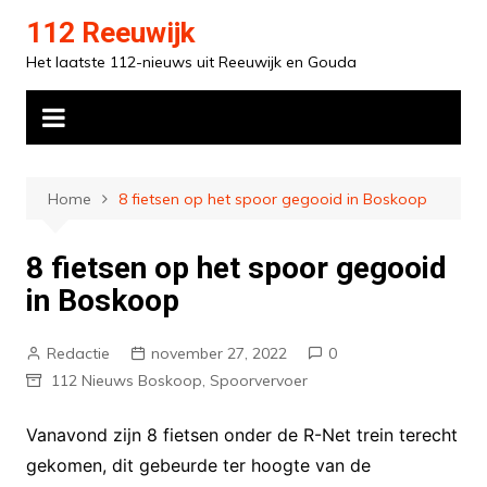
Ga
112 Reeuwijk
naar
Het laatste 112-nieuws uit Reeuwijk en Gouda
de
inhoud
Home
8 fietsen op het spoor gegooid in Boskoop
8 fietsen op het spoor gegooid
in Boskoop
Redactie
november 27, 2022
0
112 Nieuws Boskoop
,
Spoorvervoer
Vanavond zijn 8 fietsen onder de R-Net trein terecht
gekomen, dit gebeurde ter hoogte van de