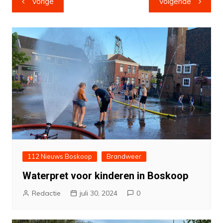
Vorige
Volgende
navigatie
112 Nieuws Boskoop
Brandweer
Waterpret voor kinderen in Boskoop
Redactie
juli 30, 2024
0