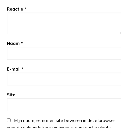
Reactie
*
Naam
*
E-mail
*
Site
Mijn naam, e-mail en site bewaren in deze browser
voor de volgende keer wanneer ik een reactie plaats.