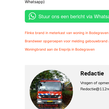
Whatsapp)
Stuur ons een bericht via Whats
Flinke brand in meterkast van woning in Bodegraven
Brandweer opgeroepen voor melding gebouwbrand a
Woningbrand aan de Ereprijs in Bodegraven
Redactie
Vragen of opmerk
Redactie@112re