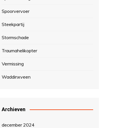
Spoorvervoer
Steekpartij
Stormschade
Traumahelikopter
Vermissing
Waddinxveen
Archieven
december 2024