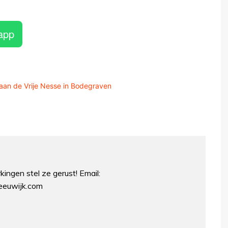
app
an de Vrije Nesse in Bodegraven
ingen stel ze gerust! Email:
euwijk.com