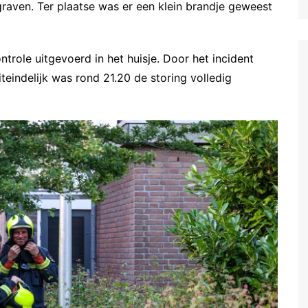
raven. Ter plaatse was er een klein brandje geweest
role uitgevoerd in het huisje. Door het incident
eindelijk was rond 21.20 de storing volledig