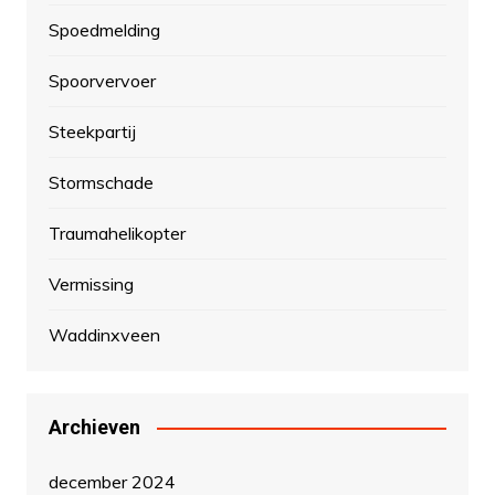
Spoedmelding
Spoorvervoer
Steekpartij
Stormschade
Traumahelikopter
Vermissing
Waddinxveen
Archieven
december 2024