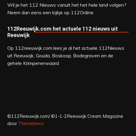
Wil je het 112 Nieuws vanuit het het hele land volgen?
Neem dan eens een kijkje op
112Online
112Reeuwijk.com het actuele 112 nieuws uit
Reeuwijk
Op 112reeuwijk.com lees je al het actuele 112Nieuws
uit Reeuwijk, Gouda, Boskoop, Bodegraven en de
gehele Krimpenerwaard
©112Reeuwijk.com/ ©1-1-2Reeuwijk
Cream Magazine
door
Themebeez